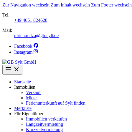
Zur Navigation wechseln
Zum Inhalt wechseln
Zum Footer wechseln
Tel.:
+49 4651 824628
Mail:
ulrich.mitza@gb-sylt.de
Facebook
Instagram
Startseite
Immobilien
Verkauf
Miete
Ferienunterkunft auf Sylt finden
Merkliste
Für Eigentümer
Immobilien verkaufen
Langzeitvermietung
Kurzzeitvermietung