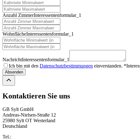
Anzahl Zimmer
Interessentenformular_1
Wohnfläche
Interessentenformular_1
Nachricht
Interessentenformular_1
Ich bin mit den
Datenschutzbestimmungen
einverstanden. *
Intere
Absenden
Kontaktieren Sie uns
GB Sylt GmbH
Andreas-Nielsen-Straße 12
25980 Sylt OT Westerland
Deutschland
Tel.: