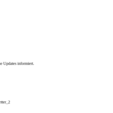
ue Updates informiert.
tter_2