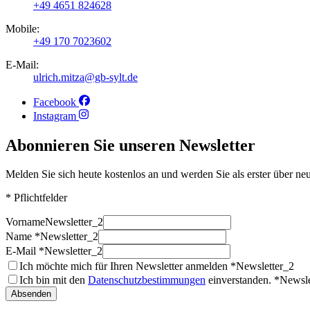
+49 4651 824628
Mobile:
+49 170 7023602
E-Mail:
ulrich.mitza@gb-sylt.de
Facebook
Instagram
Abonnieren Sie unseren Newsletter
Melden Sie sich heute kostenlos an und werden Sie als erster über ne
* Pflichtfelder
Vorname
Newsletter_2
Name *
Newsletter_2
E-Mail *
Newsletter_2
Ich möchte mich für Ihren Newsletter anmelden *
Newsletter_2
Ich bin mit den
Datenschutzbestimmungen
einverstanden. *
Newsle
Absenden